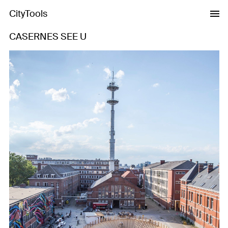
CityTools
CASERNES SEE U
Previous
Next