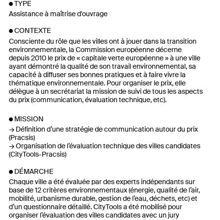
TYPE
Assistance à maîtrise d'ouvrage
CONTEXTE
Consciente du rôle que les villes ont à jouer dans la transition
environnementale, la Commission européenne décerne
depuis 2010 le prix de « capitale verte européenne » à une ville
ayant démontré la qualité de son travail environnemental, sa
capacité à diffuser ses bonnes pratiques et à faire vivre la
thématique environnementale. Pour organiser le prix, elle
délègue à un secrétariat la mission de suivi de tous les aspects
du prix (communication, évaluation technique, etc).
MISSION
Définition d’une stratégie de communication autour du prix
(Pracsis)
Organisation de l’évaluation technique des villes candidates
(CityTools-Pracsis)
DÉMARCHE
Chaque ville a été évaluée par des experts indépendants sur
base de 12 critères environnementaux (énergie, qualité de l’air,
mobilité, urbanisme durable, gestion de l’eau, déchets, etc) et
d’un questionnaire détaillé. CityTools a été mobilisé pour
organiser l’évaluation des villes candidates avec un jury