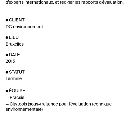
d’experts internationaux, et rédiger les rapports d’évaluation.
CLIENT
DG environnement
LIEU
Bruxelles
DATE
2015
STATUT
Terminé
ÉQUIPE
Pracsis
Citytools (sous-traitance pour l'évaluation technique
environnementale)