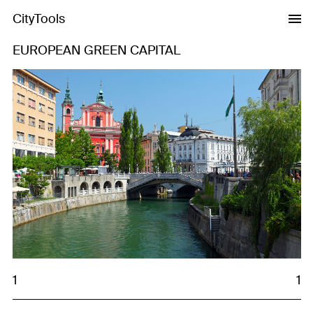
CityTools
EUROPEAN GREEN CAPITAL
1
1