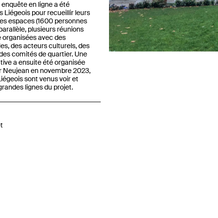
enquête en ligne a été
Liégeois pour recueillir leurs
ces espaces (1600 personnes
 parallèle, plusieurs réunions
Previous
té organisées avec des
es, des acteurs culturels, des
es comités de quartier. Une
ctive a ensuite été organisée
ier Neujean en novembre 2023,
égeois sont venus voir et
grandes lignes du projet.
t