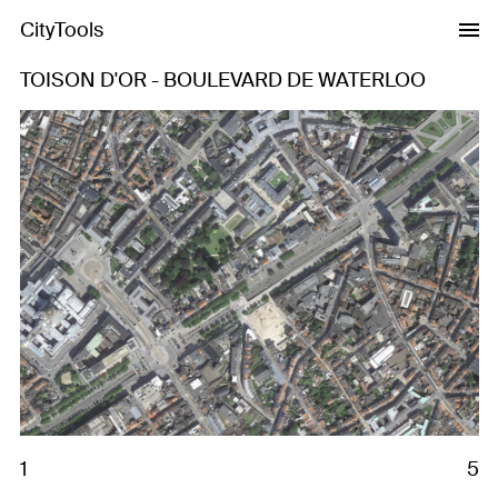
CityTools
TOISON D'OR - BOULEVARD DE WATERLOO
Previous
Next
1
5