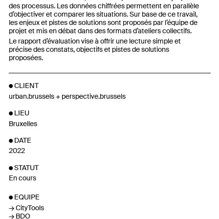
des processus. Les données chiffrées permettent en parallèle
d’objectiver et comparer les situations. Sur base de ce travail,
les enjeux et pistes de solutions sont proposés par l’équipe de
projet et mis en débat dans des formats d’ateliers collectifs.
Le rapport d’évaluation vise à offrir une lecture simple et
précise des constats, objectifs et pistes de solutions
proposées.
CLIENT
urban.brussels + perspective.brussels
LIEU
Bruxelles
DATE
2022
STATUT
En cours
EQUIPE
CityTools
BDO