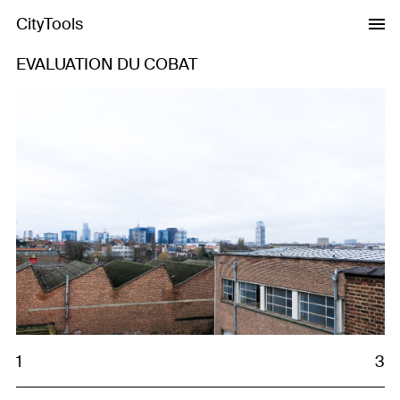
CityTools
EVALUATION DU COBAT
Previous
Next
1
3