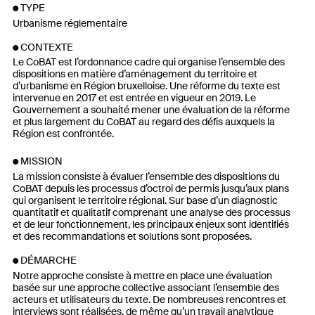
TYPE
Urbanisme réglementaire
CONTEXTE
Le CoBAT est l’ordonnance cadre qui organise l’ensemble des
dispositions en matière d’aménagement du territoire et
d’urbanisme en Région bruxelloise. Une réforme du texte est
intervenue en 2017 et est entrée en vigueur en 2019. Le
Gouvernement a souhaité mener une évaluation de la réforme
et plus largement du CoBAT au regard des défis auxquels la
Région est confrontée.
MISSION
La mission consiste à évaluer l’ensemble des dispositions du
CoBAT depuis les processus d’octroi de permis jusqu’aux plans
qui organisent le territoire régional. Sur base d’un diagnostic
quantitatif et qualitatif comprenant une analyse des processus
et de leur fonctionnement, les principaux enjeux sont identifiés
et des recommandations et solutions sont proposées.
DÉMARCHE
Notre approche consiste à mettre en place une évaluation
basée sur une approche collective associant l’ensemble des
acteurs et utilisateurs du texte. De nombreuses rencontres et
interviews sont réalisées, de même qu’un travail analytique