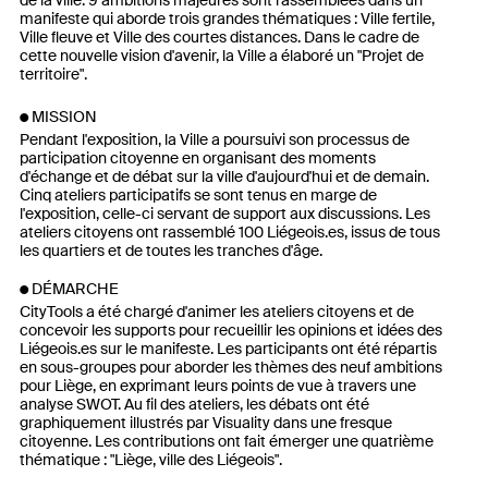
manifeste qui aborde trois grandes thématiques : Ville fertile,
Ville fleuve et Ville des courtes distances. Dans le cadre de
cette nouvelle vision d'avenir, la Ville a élaboré un "Projet de
territoire".
MISSION
Pendant l'exposition, la Ville a poursuivi son processus de
participation citoyenne en organisant des moments
d'échange et de débat sur la ville d'aujourd'hui et de demain.
Cinq ateliers participatifs se sont tenus en marge de
l'exposition, celle-ci servant de support aux discussions. Les
ateliers citoyens ont rassemblé 100 Liégeois.es, issus de tous
les quartiers et de toutes les tranches d'âge.
DÉMARCHE
CityTools a été chargé d'animer les ateliers citoyens et de
concevoir les supports pour recueillir les opinions et idées des
Liégeois.es sur le manifeste. Les participants ont été répartis
en sous-groupes pour aborder les thèmes des neuf ambitions
pour Liège, en exprimant leurs points de vue à travers une
analyse SWOT. Au fil des ateliers, les débats ont été
graphiquement illustrés par Visuality dans une fresque
citoyenne. Les contributions ont fait émerger une quatrième
thématique : "Liège, ville des Liégeois".