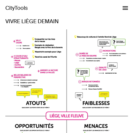
CityTools
VIVRE LIÈGE DEMAIN
Previous
Next