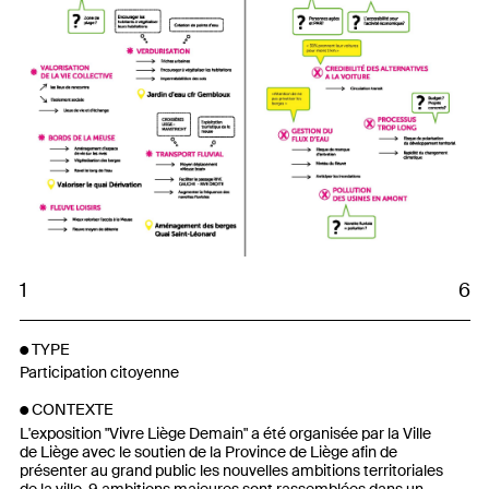
1
6
TYPE
Participation citoyenne
CONTEXTE
L'exposition "Vivre Liège Demain" a été organisée par la Ville
de Liège avec le soutien de la Province de Liège afin de
présenter au grand public les nouvelles ambitions territoriales
de la ville. 9 ambitions majeures sont rassemblées dans un