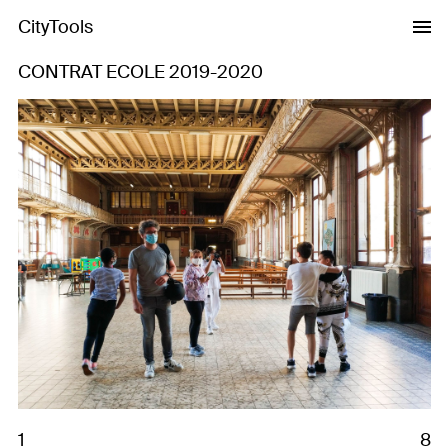
CityTools
CONTRAT ECOLE 2019-2020
Previous
Next
1
8