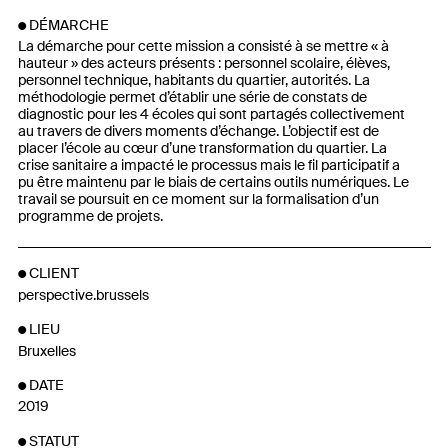
DÉMARCHE
La démarche pour cette mission a consisté à se mettre « à
hauteur » des acteurs présents : personnel scolaire, élèves,
personnel technique, habitants du quartier, autorités. La
méthodologie permet d’établir une série de constats de
diagnostic pour les 4 écoles qui sont partagés collectivement
au travers de divers moments d’échange. L’objectif est de
placer l’école au cœur d’une transformation du quartier. La
crise sanitaire a impacté le processus mais le fil participatif a
pu être maintenu par le biais de certains outils numériques. Le
travail se poursuit en ce moment sur la formalisation d’un
programme de projets.
CLIENT
perspective.brussels
LIEU
Bruxelles
DATE
2019
STATUT