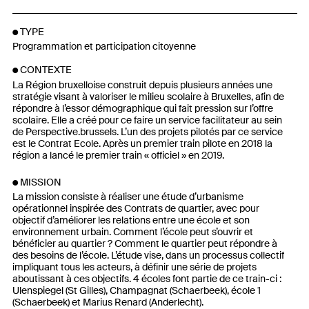
TYPE
Programmation et participation citoyenne
CONTEXTE
La Région bruxelloise construit depuis plusieurs années une
stratégie visant à valoriser le milieu scolaire à Bruxelles, afin de
répondre à l’essor démographique qui fait pression sur l’offre
scolaire. Elle a créé pour ce faire un service facilitateur au sein
de Perspective.brussels. L’un des projets pilotés par ce service
est le Contrat Ecole. Après un premier train pilote en 2018 la
région a lancé le premier train « officiel » en 2019.
MISSION
La mission consiste à réaliser une étude d’urbanisme
opérationnel inspirée des Contrats de quartier, avec pour
objectif d’améliorer les relations entre une école et son
environnement urbain. Comment l’école peut s’ouvrir et
bénéficier au quartier ? Comment le quartier peut répondre à
des besoins de l’école. L’étude vise, dans un processus collectif
impliquant tous les acteurs, à définir une série de projets
aboutissant à ces objectifs. 4 écoles font partie de ce train-ci :
Ulenspiegel (St Gilles), Champagnat (Schaerbeek), école 1
(Schaerbeek) et Marius Renard (Anderlecht).