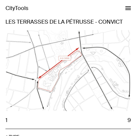
CityTools
LES TERRASSES DE LA PÉTRUSSE - CONVICT
Previous
Next
1
9