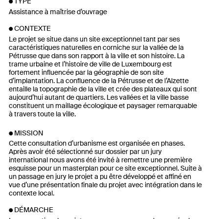
TYPE
Assistance à maîtrise d’ouvrage
CONTEXTE
Le projet se situe dans un site exceptionnel tant par ses
caractéristiques naturelles en corniche sur la vallée de la
Pétrusse que dans son rapport à la ville et son histoire. La
trame urbaine et l’histoire de ville de Luxembourg est
fortement influencée par la géographie de son site
d’implantation. La confluence de la Pétrusse et de l’Alzette
entaille la topographie de la ville et crée des plateaux qui sont
aujourd’hui autant de quartiers. Les vallées et la ville basse
constituent un maillage écologique et paysager remarquable
à travers toute la ville.
MISSION
Cette consultation d’urbanisme est organisée en phases.
Après avoir été sélectionné sur dossier par un jury
international nous avons été invité à remettre une première
esquisse pour un masterplan pour ce site exceptionnel. Suite à
un passage en jury le projet a pu être développé et affiné en
vue d’une présentation finale du projet avec intégration dans le
contexte local.
DÉMARCHE