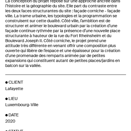
La conception du projet repose sur une approche ancrée dans
l’histoire et la géographie du site. Elle part du contraste entre
les deux faces structurantes du site : façade corniche - façade
ville. La trame urbaine, les typologies et la programmation se
construisent sur cette dualité. Côté ville, l’ambition est de
structurer et animer le boulevard urbain par la création d’une
façade continue rythmée par la présence d’une nouvelle place
structurante à hauteur de la rue du Fort Rheinsheim et du
Boulevard Joseph II. Côté corniche, le projet prend une
attitude très différente en venant offrir une composition plus
ouverte qui libère de l’espace et une épaisseur pour la création
d’une promenade des remparts animée par de petites
expansions qui constituent autant de petites places/jardins en
balcon sur la vallée.
CLIENT
Lafayette
LIEU
Luxembourg-Ville
DATE
2020