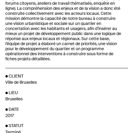
forums citoyens, ateliers de travail thématisés, enquête en
ligne). La compréhension des enjeux et de la vision a donc été
construite collectivement avec les acteurs locaux. Cette
mission démontre la capacité de notre bureau à construire
une vision urbanistique et sociale sur un quartier en
concertation avec les habitants et usagers, afin d’insérer au
mieux un projet de développement public dans une logique de
réponse aux enjeux locaux et régionaux. Sur cette base,
l’équipe de projet a élaboré un carnet de priorités, une vision
pour le développement du quartier et un programme
opérationnel des interventions à construire sous forme de
fiches projets détaillées.
CLIENT
Ville de Bruxelles
LIEU
Bruxelles
DATE
2017
STATUT
Terminé