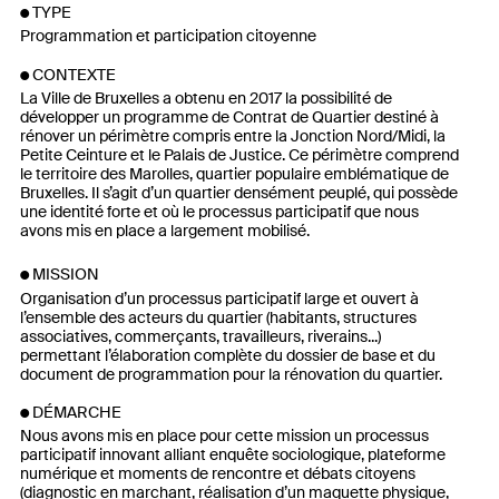
TYPE
Programmation et participation citoyenne
CONTEXTE
La Ville de Bruxelles a obtenu en 2017 la possibilité de
développer un programme de Contrat de Quartier destiné à
rénover un périmètre compris entre la Jonction Nord/Midi, la
Petite Ceinture et le Palais de Justice. Ce périmètre comprend
le territoire des Marolles, quartier populaire emblématique de
Bruxelles. Il s’agit d’un quartier densément peuplé, qui possède
une identité forte et où le processus participatif que nous
avons mis en place a largement mobilisé.
MISSION
Organisation d’un processus participatif large et ouvert à
l’ensemble des acteurs du quartier (habitants, structures
associatives, commerçants, travailleurs, riverains...)
permettant l’élaboration complète du dossier de base et du
document de programmation pour la rénovation du quartier.
DÉMARCHE
Nous avons mis en place pour cette mission un processus
participatif innovant alliant enquête sociologique, plateforme
numérique et moments de rencontre et débats citoyens
(diagnostic en marchant, réalisation d’un maquette physique,