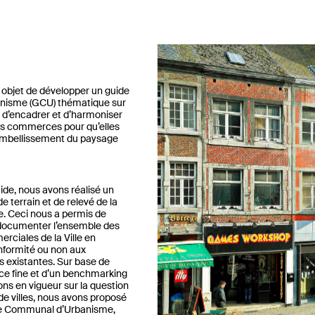
 objet de développer un guide
nisme (GCU) thématique sur
n d’encadrer et d’harmoniser
es commerces pour qu’elles
 embellissement du paysage
uide, nous avons réalisé un
de terrain et de relevé de la
te. Ceci nous a permis de
 documenter l’ensemble des
ciales de la Ville en
nformité ou non aux
existantes. Sur base de
ce fine et d’un benchmarking
ns en vigueur sur la question
de villes, nous avons proposé
e Communal d’Urbanisme,