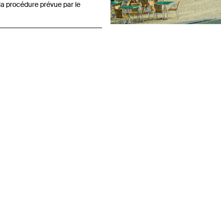
a procédure prévue par le
Previous