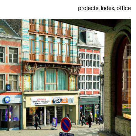
projects
index
office