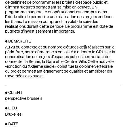
de définir et de programmer les projets d’espace public et
d’infrastructures permettant sa mise en oeuvre. Un
programme budgétaire et opérationnel est compris dans
l’étude afin de permettre une réalisation des projets endéans
les 5 ans. La mission comprend un volet de suivi des
réalisations durant cette période. Le programme est doté de
budgets d’investissements importants.
DÉMARCHE
Au vu du contexte et du nombre d’études déjà réalisées sur le
périmètre, notre démarche a consisté à orienter le CRU sur la
concrétisation de projets d’espaces publics permettant de
connecter la Senne, la Gare et le Centre-Ville. Cette nouvelle
«jonction du XXIième siècle» constitue la colonne vertébrale
du projet permettant également de qualifier et améliorer les
traversées est-ouest.
CLIENT
perspective.brussels
LIEU
Bruxelles
DATE