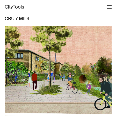
CityTools
CRU 7 MIDI
Previous
Next