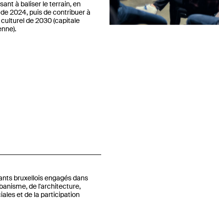
ant à baliser le terrain, en
 de 2024, puis de contribuer à
 culturel de 2030 (capitale
enne).
Previous
ants bruxellois engagés dans
banisme, de l'architecture,
ales et de la participation