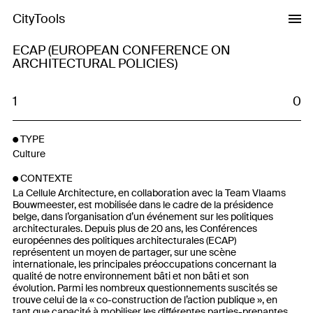
CityTools
ECAP (EUROPEAN CONFERENCE ON
ARCHITECTURAL POLICIES)
1
0
TYPE
Culture
CONTEXTE
La Cellule Architecture, en collaboration avec la Team Vlaams
Bouwmeester, est mobilisée dans le cadre de la présidence
belge, dans l’organisation d’un événement sur les politiques
architecturales. Depuis plus de 20 ans, les Conférences
européennes des politiques architecturales (ECAP)
représentent un moyen de partager, sur une scène
internationale, les principales préoccupations concernant la
qualité de notre environnement bâti et non bâti et son
évolution. Parmi les nombreux questionnements suscités se
trouve celui de la « co-construction de l’action publique », en
tant que capacité à mobiliser les différentes parties-prenantes