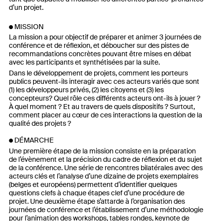
d’un projet.
MISSION
La mission a pour objectif de préparer et animer 3 journées de
conférence et de réflexion, et déboucher sur des pistes de
recommandations concrètes pouvant être mises en débat
avec les participants et synthétisées par la suite.
Dans le développement de projets, comment les porteurs
publics peuvent-ils interagir avec ces acteurs variés que sont
(1) les développeurs privés, (2) les citoyens et (3) les
concepteurs? Quel rôle ces différents acteurs ont-ils à jouer ?
À quel moment ? Et au travers de quels dispositifs ? Surtout,
comment placer au cœur de ces interactions la question de la
qualité des projets ?
DÉMARCHE
Une première étape de la mission consiste en la préparation
de l’évènement et la précision du cadre de réflexion et du sujet
de la conférence. Une série de rencontres bilatérales avec des
acteurs clés et l’analyse d’une dizaine de projets exemplaires
(belges et européens) permettent d’identifier quelques
questions clefs à chaque étapes clef d’une procédure de
projet. Une deuxième étape s’attarde à l’organisation des
journées de conférence et l’établissement d’une méthodologie
pour l’animation des workshops, tables rondes, keynote de