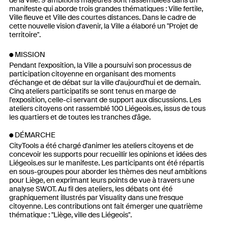
manifeste qui aborde trois grandes thématiques : Ville fertile,
Ville fleuve et Ville des courtes distances. Dans le cadre de
cette nouvelle vision d'avenir, la Ville a élaboré un "Projet de
territoire".
MISSION
Pendant l'exposition, la Ville a poursuivi son processus de
participation citoyenne en organisant des moments
d'échange et de débat sur la ville d'aujourd'hui et de demain.
Cinq ateliers participatifs se sont tenus en marge de
l'exposition, celle-ci servant de support aux discussions. Les
ateliers citoyens ont rassemblé 100 Liégeois.es, issus de tous
les quartiers et de toutes les tranches d'âge.
DÉMARCHE
CityTools a été chargé d'animer les ateliers citoyens et de
concevoir les supports pour recueillir les opinions et idées des
Liégeois.es sur le manifeste. Les participants ont été répartis
en sous-groupes pour aborder les thèmes des neuf ambitions
pour Liège, en exprimant leurs points de vue à travers une
analyse SWOT. Au fil des ateliers, les débats ont été
graphiquement illustrés par Visuality dans une fresque
citoyenne. Les contributions ont fait émerger une quatrième
thématique : "Liège, ville des Liégeois".