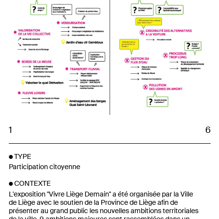
1
6
TYPE
Participation citoyenne
CONTEXTE
L'exposition "Vivre Liège Demain" a été organisée par la Ville
de Liège avec le soutien de la Province de Liège afin de
présenter au grand public les nouvelles ambitions territoriales
de la ville. 9 ambitions majeures sont rassemblées dans un