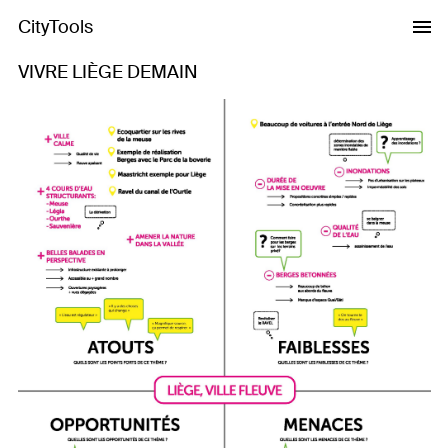
CityTools
VIVRE LIÈGE DEMAIN
Previous
Next