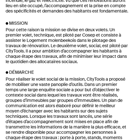
incendie, le gaz et l’électricité. Vu que ces rénovations auront
lieu en site occupé, l’accompagnement et la prise en compte
des spécificités et demandes des habitants est fondamentale.
MISSION
Pour cette raison la mission se divise en deux volets. Un
premier volet, technique, est piloté par Cosep et consiste à
assister le Logement molenbeekois dans le pilotage des
travaux de rénovation. Le deuxième volet, social, est piloté par
CityTools. Il a pour ambition d’accompagner les habitants à
chaque étape des travaux, afin de minimiser leur impact dans
le quotidien des allocataires sociaux.
DÉMARCHE
Pour réaliser le volet social de la mission, CityTools a proposé
de mobiliser une vaste panoplie d’outils. Dans un premier
temps une large enquête sociale a pour but d’objectiver le
contexte social dans lequel les travaux vont être réalisés,
groupes d’immeubles par groupes d’immeubles. Un plan de
communication est alors élaboré pour définir le meilleur
moyen d’échanger avec les habitants sur des sujets
techniques. Lorsque les travaux sont lancés, une série
d’étapes d’accompagnement sont mises en place afin de
transmettre les informations de la manière la plus efficace, et
se rendre disponible pour accompagner les personnes à
chaque étape des travaux : porte à porte, stands, moments