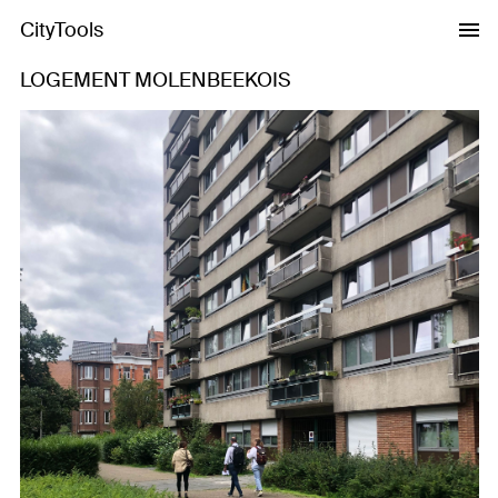
CityTools
LOGEMENT MOLENBEEKOIS
Previous
Next